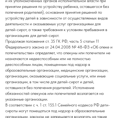
и их уполномоченных органов исполнительной власти при
принятии решения по устройству ребенка, оставшегося без
попечения родителей), основания принятия решений по
устройству детей в зависимости от осуществляемых видов
деятельности и оказываемых услуг организациями для
детей-сирот, а также требования к условиям пребывания в
организациях для детей-сирот.
Продолжая положения ст. 35 ГК РФ, часть 5 статьи 11
Федерального закона от 24.04.2008 № 48-ФЗ «Об опеке и
попечительстве» определяет, что опекуны или попечители не
назначаются недееспособным или не полностью
дееспособным лицам, помещенным под надзор в
образовательные организации, медицинские организации,
организации, оказывающие социальные услуги, или иные
организации, в том числе для детей-сирот и детей,
оставшихся без попечения родителей. Исполнение
обязанностей опекунов или попечителей возлагается на
указанные организации.
В соответствии с ч. 1 ст. 155.1 Семейного кодекса РФ дети-
сироты могут помещаться под надзор в образовательные
организации, законом не запрещается возлагать на такие