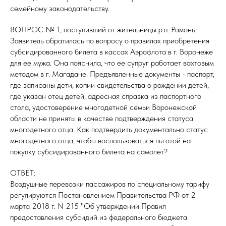
семейному законодательству.
ВОПРОС № 1, поступивший от жительницы р.п. Рамонь:
Заявитель обратилась по вопросу о правилах приобретения
субсидированного билета в кассах Аэрофлота в г. Воронеже
для ее мужа. Она пояснила, что ее супруг работает вахтовым
методом в г. Магадане. Предъявленные документы - паспорт,
где записаны дети, копии свидетельства о рождении детей,
где указан отец детей, адресная справка из паспортного
стола, удостоверение многодетной семьи Воронежской
области не приняты в качестве подтверждения статуса
многодетного отца. Как подтвердить документально статус
многодетного отца, чтобы воспользоваться льготой на
покупку субсидированного билета на самолет?
ОТВЕТ:
Воздушные перевозки пассажиров по специальному тарифу
регулируются Постановлением Правительства РФ от 2
марта 2018 г. N 215 "Об утверждении Правил
предоставления субсидий из федерального бюджета