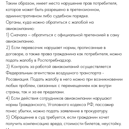
Таким образом, имеет место нарушение прав потребителя,
которое может быть разрешено в претензионном,
административном либо судебном порядке.
Органы, куда можно обратиться с жалобой на
авиакомпанию:
1) Сначала – обратиться с официальной претензией в саму
авиакомпанию.
2) Если перевозчик нарушает нормы, прописанные в
договоре, а также права гражданина как потребителя, можно
подать жалобу в Роспотребнадзор.
3) Контроль за работой авиакомпаний осуществляется
Федеральным агентством воздушного транспорта -
Росавиация. Подать жалобу в него можно при возникновении
любых проблем, связанных с перемещением как внутри
страны, так и за ее пределами.
4) Если действия сотрудников авиакомпании нарушают
нормы Гражданского, Уголовного кодекса РФ, пассажир
понес убытки, можно подать заявление в прокуратуру.
5) Обращение в суд требуется, если гражданин хочет
получить компенсацию вреда, стоимости билетов, неустойку.