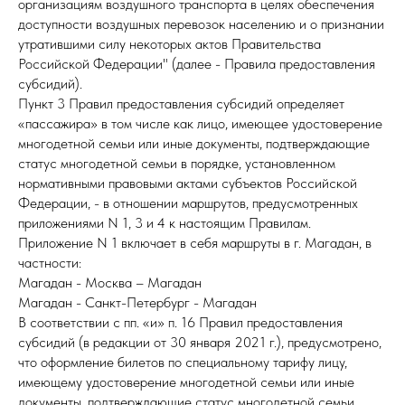
организациям воздушного транспорта в целях обеспечения
доступности воздушных перевозок населению и о признании
утратившими силу некоторых актов Правительства
Российской Федерации" (далее - Правила предоставления
субсидий).
Пункт 3 Правил предоставления субсидий определяет
«пассажира» в том числе как лицо, имеющее удостоверение
многодетной семьи или иные документы, подтверждающие
статус многодетной семьи в порядке, установленном
нормативными правовыми актами субъектов Российской
Федерации, - в отношении маршрутов, предусмотренных
приложениями N 1, 3 и 4 к настоящим Правилам.
Приложение N 1 включает в себя маршруты в г. Магадан, в
частности:
Магадан - Москва – Магадан
Магадан - Санкт-Петербург - Магадан
В соответствии с пп. «и» п. 16 Правил предоставления
субсидий (в редакции от 30 января 2021 г.), предусмотрено,
что оформление билетов по специальному тарифу лицу,
имеющему удостоверение многодетной семьи или иные
документы, подтверждающие статус многодетной семьи,