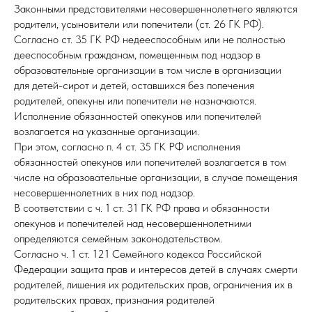
Законными представителями несовершеннолетнего являются
родители, усыновители или попечители (ст. 26 ГК РФ).
Согласно ст. 35 ГК РФ недееспособным или не полностью
дееспособным гражданам, помещенным под надзор в
образовательные организации в том числе в организации
для детей-сирот и детей, оставшихся без попечения
родителей, опекуны или попечители не назначаются.
Исполнение обязанностей опекунов или попечителей
возлагается на указанные организации.
При этом, согласно п. 4 ст. 35 ГК РФ исполнения
обязанностей опекунов или попечителей возлагается в том
числе на образовательные организации, в случае помещения
несовершеннолетних в них под надзор.
В соответствии с ч. 1 ст. 31 ГК РФ права и обязанности
опекунов и попечителей над несовершеннолетними
определяются семейным законодательством.
Согласно ч. 1 ст. 121 Семейного кодекса Российской
Федерации защита прав и интересов детей в случаях смерти
родителей, лишения их родительских прав, ограничения их в
родительских правах, признания родителей