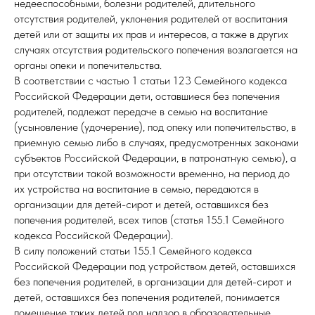
недееспособными, болезни родителей, длительного
отсутствия родителей, уклонения родителей от воспитания
детей или от защиты их прав и интересов, а также в других
случаях отсутствия родительского попечения возлагается на
органы опеки и попечительства.
В соответствии с частью 1 статьи 123 Семейного кодекса
Российской Федерации дети, оставшиеся без попечения
родителей, подлежат передаче в семью на воспитание
(усыновление (удочерение), под опеку или попечительство, в
приемную семью либо в случаях, предусмотренных законами
субъектов Российской Федерации, в патронатную семью), а
при отсутствии такой возможности временно, на период до
их устройства на воспитание в семью, передаются в
организации для детей-сирот и детей, оставшихся без
попечения родителей, всех типов (статья 155.1 Семейного
кодекса Российской Федерации).
В силу положений статьи 155.1 Семейного кодекса
Российской Федерации под устройством детей, оставшихся
без попечения родителей, в организации для детей-сирот и
детей, оставшихся без попечения родителей, понимается
помещение таких детей под надзор в образовательные