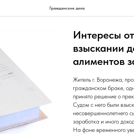
Гражданские дела
Интересы от
взыскании 
алиментов 
Житель г. Воронежа, про
гражданском браке, од
принято решение о пре
Судом с него были взы
несовершеннолетнего сы
заработка и иного дохо
На фоне временного уве