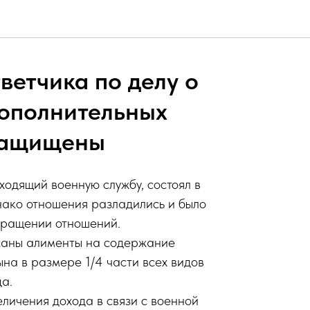
ветчика по делу о
дополнительных
защищены
ходящий военную службу, состоял в
нако отношения разладились и было
кращении отношений.
сканы алименты на содержание
на в размере 1/4 части всех видов
да.
личения дохода в связи с военной