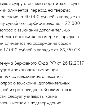
ывшая супруга решила обратиться в суд с
нии алиментов: переход на твердую
ре сначала 40 000 рублей в порядке ст.
оду судебного зарбирательства - 22 000
 вопрос о взыскании дополнительных
ебенка в таком же размере в порядке ч. 1
нии алиментов на содержание самой
е 17 000 рублей в порядке ст. 89, 90 СК
Пленума Верховного Суда РФ от 26.12.2017
судами законодательства при
анных со взысканием алиментов"
вопрос о взыскании дополнительных
дной из разновидностей алиментных
сти, следует учитывать, какие
влены истцом в подтверждение