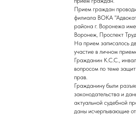
прием граждан.
Прием граждан проводи
филиала ВОКА "Адвокат
района г. Воронежа имен
Воронеж, Проспект Труда
На прием записалось дв
участие в личном прием
Гражданин К.С.С., инвал
вопросом по теме защит
прав.
Гражданину были разъя
законодательства и дан
актуальной судебной пра
даны исчерпывающие от