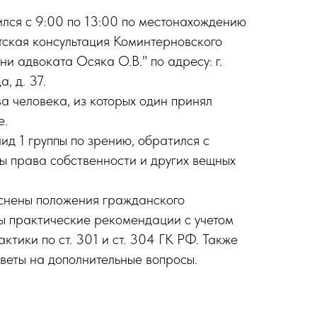
лся с 9:00 по 13:00 по местонахождению
ская консультация Коминтерновского
и адвоката Осяка О.В." по адресу: г.
, д. 37.
а человека, из которых один принял
е.
ид 1 группы по зрению, обратился с
ы права собственности и других вещных
снены положения гражданского
ы практические рекомендации с учетом
ктики по ст. 301 и ст. 304 ГК РФ. Также
веты на дополнительные вопросы.