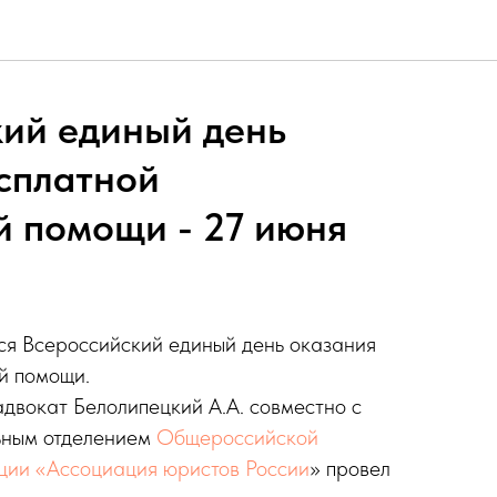
ий единый день
сплатной
 помощи - 27 июня
лся Всероссийский единый день оказания
й помощи.
двокат Белолипецкий А.А. совместно с
ьным отделением
Общероссийской
ции «Ассоциация юристов России
» провел